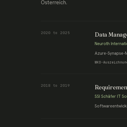
Österreich.
2020 to 2025
Data Manage
Neuroth Internat
Azure-Synapse-Mi
WKO-Auszeichnun
2018 to 2019
Requiremen
SSI Schäfer IT So
Softwareentwickl