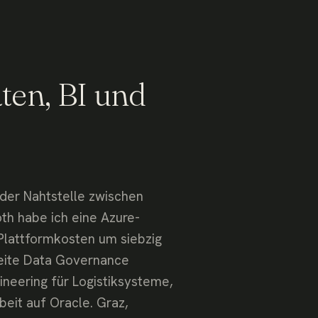
ten, BI und
 der Nahtstelle zwischen
th habe ich eine Azure-
 Plattformkosten um siebzig
eite Data Governance
neering für Logistiksysteme,
eit auf Oracle. Graz,