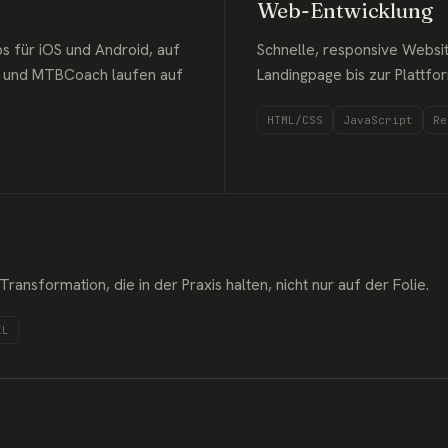
Web-Entwicklung
s für iOS und Android, auf
Schnelle, responsive Websi
ach und MTBCoach laufen auf
Landingpage bis zur Plattfo
HTML/CSS
JavaScript
Re
ansformation, die in der Praxis halten, nicht nur auf der Folie.
IL