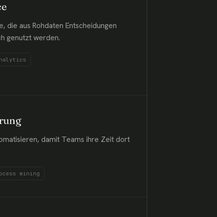
ce
, die aus Rohdaten Entscheidungen
ich genutzt werden.
nalytics
erung
matisieren, damit Teams ihre Zeit dort
ocess mining