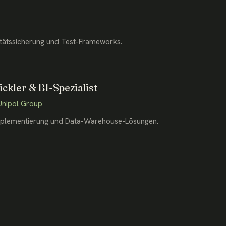
itätssicherung und Test-Frameworks.
ckler & BI-Spezialist
Unipol Group
plementierung und Data-Warehouse-Lösungen.