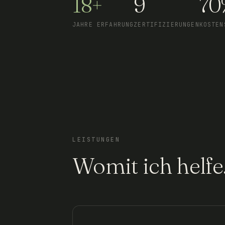
18+
9
70
JAHRE ERFAHRUNG
ZERTIFIZIERUNGEN
KOSTEN
LEISTUNGEN
Womit ich helfe