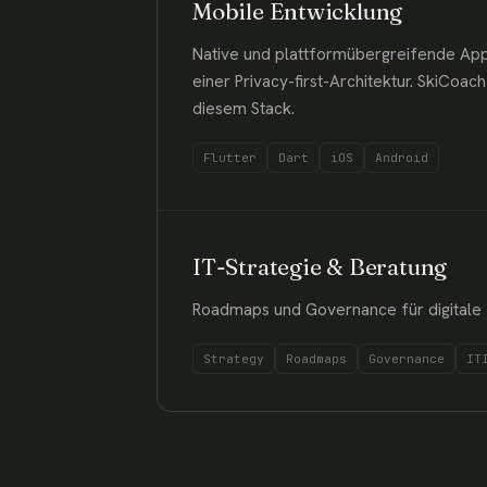
Mobile Entwicklung
Native und plattformübergreifende App
einer Privacy-first-Architektur. SkiCo
diesem Stack.
Flutter
Dart
iOS
Android
IT-Strategie & Beratung
Roadmaps und Governance für digitale Tr
Strategy
Roadmaps
Governance
IT