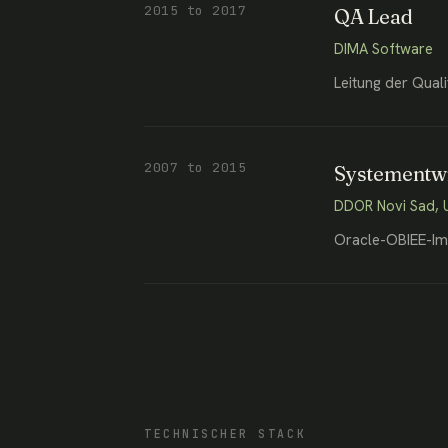
2015 to 2017
QA Lead
DIMA Software
Leitung der Qual
2007 to 2015
Systementwi
DDOR Novi Sad, 
Oracle-OBIEE-Im
TECHNISCHER STACK