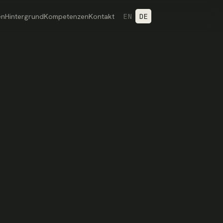
EN
DE
en
Hintergrund
Kompetenzen
Kontakt