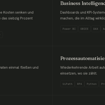
Business Intelligen
ie Kosten senken und
Dashboards und KPI-Systeme
e das siebzig Prozent
machen, die im Alltag wirkl
Power BI
OBIEE
DAX
A
r
Prozessautomatisi
aten einmal fließen und
Wiederkehrende Arbeit auto
einsetzen, wo sie zählt.
UiPath
RPA
Python
Pr