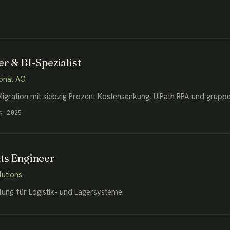
r & BI-Spezialist
ional AG
gration mit siebzig Prozent Kostensenkung, UiPath RPA und grupp
g 2025
ts Engineer
lutions
ung für Logistik- und Lagersysteme.